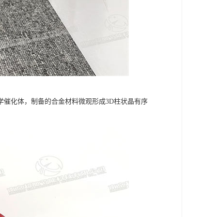
学催化体，制备的合金材料微观形成3D柱状晶有序