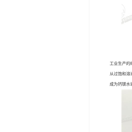
工业生产的
从过饱和溶
成为钙镁水