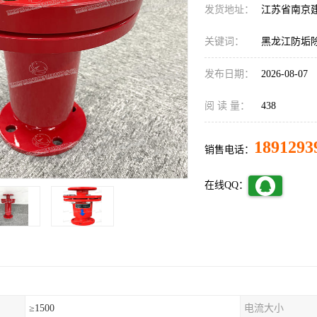
发货地址：
江苏省南京
关键词：
黑龙江防垢
发布日期：
2026-08-07
阅 读 量：
438
1891293
销售电话：
在线QQ：
≥1500
电流大小