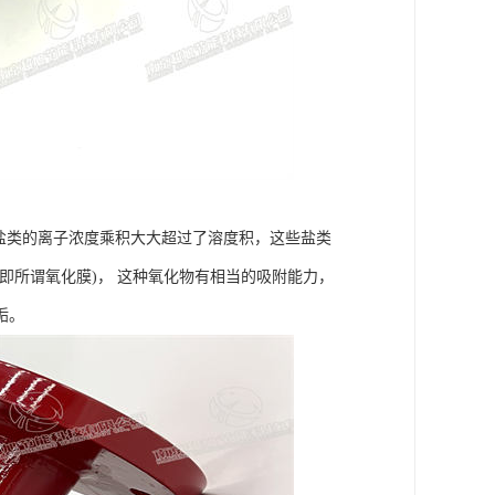
盐类的离子浓度乘积大大超过了溶度积，这些盐类
即所谓氧化膜)， 这种氧化物有相当的吸附能力，
垢。