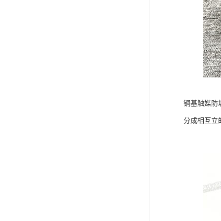
铜基触媒防
分成相互立