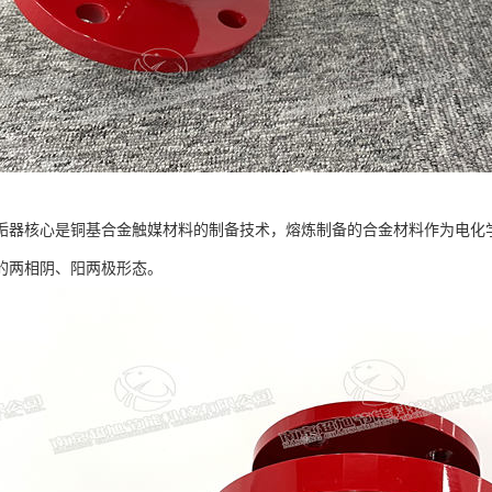
垢器核心是铜基合金触媒材料的制备技术，熔炼制备的合金材料作为电化
的两相阴、阳两极形态。