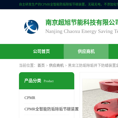
南京超旭节能科技有限公
公司首页
供应商机
当前位置：
首页
>
供应商机
> 黑龙江防垢除垢井下防蜡装置
产品分类
Product
CPMR
CPMR全智能防垢除垢节碳装置