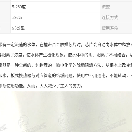
5-280度
流速
≥92%
连接方式
离
≥5公里
使用寿命
带有一定流速的水体，在撞击合金触媒芯片时，芯片会自动向水体中释放
Mg2+等阳离子浓度，使水体产生极化现象，使水体中的阴、阳离子不易结合
垢器是一种全新的，纯物理的，微电化学的除垢阻垢方法，从根本上改变
却水，板式换热器与对应管道的结垢问题，使用中不用通电，不能转动，
中断使用功能。从而，大大减少了工人的劳力。