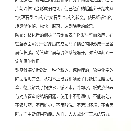
除垢原理：静电位的改变和水体分子的极化效应，在芯
片与流体间会形成弱电场，使已经有的垢盐分子结构从
“大理石型”结构向“文石型”结构的转变，使已经板结的
垢逐渐溶解、松软、脱落，达到除垢的效果。
防腐：极化后的偶极子与金属表面将发生壁面效应，在
管壁表面沉积一定厚度的成垢离子耦合物即形成一层金
属保护膜，将管壁金属与流体系统隔开，对管壁起到一
定防腐的作用。
铜基触媒防垢器是一种全新的，纯物理的，微电化学的
除垢阻垢方法，从根本上改变和颠覆了传统除垢阻垢理
念，彻底解决了锅炉水，循环水，冷却水，板式换热器
与对应管道的结垢问题，使用中不用通电，不能转动，
不添加药，不用维护，不用酸洗，不污染环境，不会因
除垢而中断使用功能。从而，大大减少了工人的劳力。