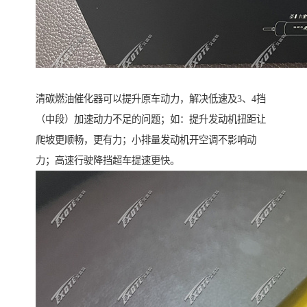
清碳燃油催化器可以提升原车动力，解决低速及3、4挡
（中段）加速动力不足的问题；如：提升发动机扭距让
爬坡更顺畅，更有力；小排量发动机开空调不影响动
力；高速行驶降挡超车提速更快。