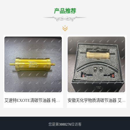
产品推荐
艾速特EXOTE清碳节油器 纯物理清碳节油器 提高热能工作效率
安徽无化学物质清碳节油器 艾速特EXOTE清碳节油器 节省燃油消耗
您是第
3088276
位访客