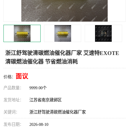
浙江舒驾驶清碳燃油催化器厂家 艾速特EXOTE
清碳燃油催化器 节省燃油消耗
面议
价格：
产品数量：
9999.00个
发货地址：
江苏省南京建邺区
关键词：
浙江舒驾驶清碳燃油催化器厂家
发布日期：
2026-08-10