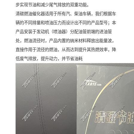
步实现节油和减少尾气排放的双重功能。
清碳燃油催化器适用于所有汽、柴油车辆，我们根据车
辆的不同排量和喷油压力而设计出不同的产品型号；本
产品安装于发动机（喷油器）分配油管前端的进油管
处，燃油流径时，产品内置的纳米材料释放出能量波，
直接作用于流径的燃油，从而达到提升其热燃效率，降
低废气排放，提升动力，并节省油耗