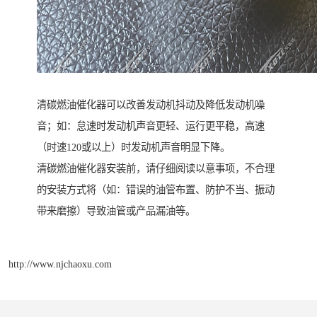
清碳燃油催化器可以改善发动机抖动及降低发动机噪
音；如：怠速时发动机声音更轻、运行更平稳，高速
（时速120或以上）时发动机声音明显下降。
清碳燃油催化器安装前，请仔细阅读以意事项，不合理
的安装方式将（如：错误的油管布置、防护不当、振动
带来磨擦）导致油管或产品漏油等。
http://www.njchaoxu.com