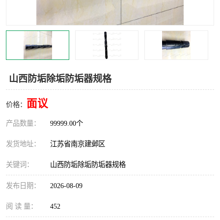
山西防垢除垢防垢器规格
面议
价格：
产品数量：
99999.00个
发货地址：
江苏省南京建邺区
关键词：
山西防垢除垢防垢器规格
发布日期：
2026-08-09
阅 读 量：
452