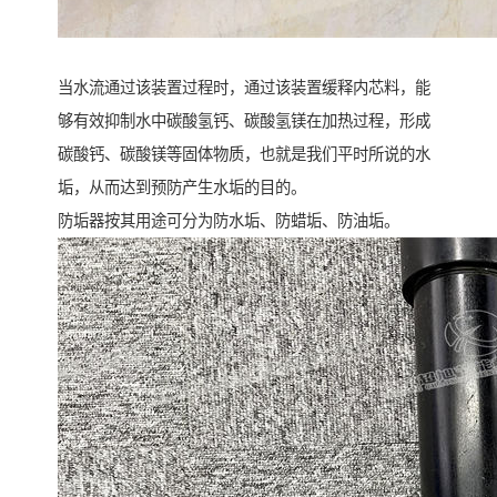
当水流通过该装置过程时，通过该装置缓释内芯料，能
够有效抑制水中碳酸氢钙、碳酸氢镁在加热过程，形成
碳酸钙、碳酸镁等固体物质，也就是我们平时所说的水
垢，从而达到预防产生水垢的目的。
防垢器按其用途可分为防水垢、防蜡垢、防油垢。