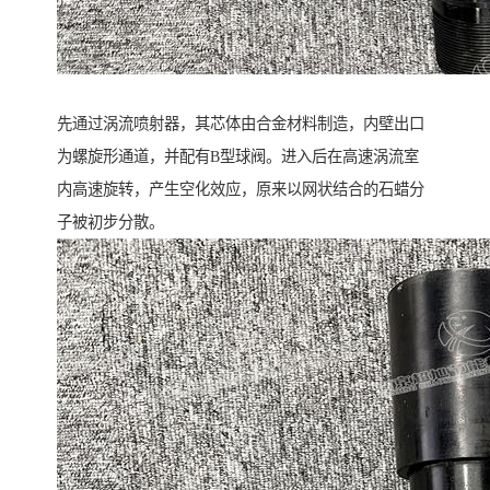
先通过涡流喷射器，其芯体由合金材料制造，内壁出口
为螺旋形通道，并配有B型球阀。进入后在高速涡流室
内高速旋转，产生空化效应，原来以网状结合的石蜡分
子被初步分散。