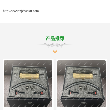
http://www.njchaoxu.com
产品推荐