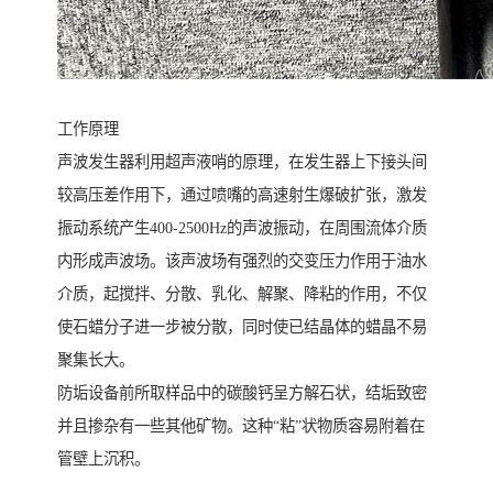
工作原理
声波发生器利用超声液哨的原理，在发生器上下接头间
较高压差作用下，通过喷嘴的高速射生爆破扩张，激发
振动系统产生400-2500Hz的声波振动，在周围流体介质
内形成声波场。该声波场有强烈的交变压力作用于油水
介质，起搅拌、分散、乳化、解聚、降粘的作用，不仅
使石蜡分子进一步被分散，同时使已结晶体的蜡晶不易
聚集长大。
防垢设备前所取样品中的碳酸钙呈方解石状，结垢致密
并且掺杂有一些其他矿物。这种“粘”状物质容易附着在
管壁上沉积。