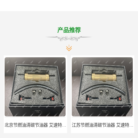
产品推荐
北京节燃油清碳节油器 艾速特EXOTE清碳节油器 减少燃料消耗
江苏节燃油清碳节油器 艾速特EXOTE清碳节油器 欢迎订购