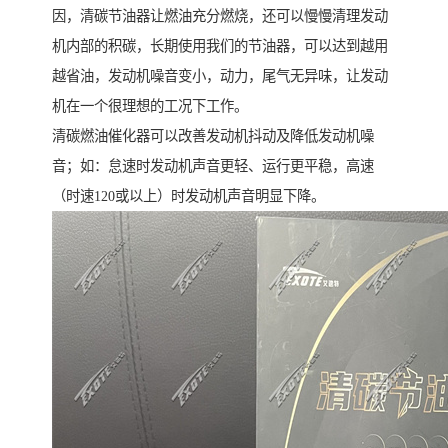
因，清碳节油器让燃油充分燃烧，还可以慢慢清理发动
机内部的积碳，长期使用我们的节油器，可以达到越用
越省油，发动机噪音变小，动力，尾气无异味，让发动
机在一个很理想的工况下工作。
清碳燃油催化器可以改善发动机抖动及降低发动机噪
音；如：怠速时发动机声音更轻、运行更平稳，高速
（时速120或以上）时发动机声音明显下降。