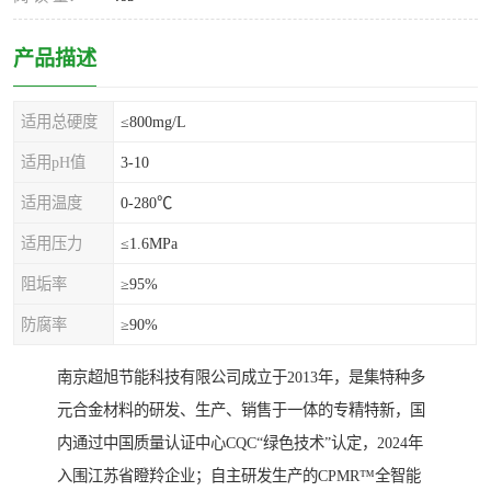
产品描述
适用总硬度
≤800mg/L
适用pH值
3-10
适用温度
0-280℃
适用压力
≤1.6MPa
阻垢率
≥95%
防腐率
≥90%
南京超旭节能科技有限公司成立于2013年，是集特种多
元合金材料的研发、生产、销售于一体的专精特新，国
内通过中国质量认证中心CQC“绿色技术”认定，2024年
入围江苏省瞪羚企业；自主研发生产的CPMR™全智能