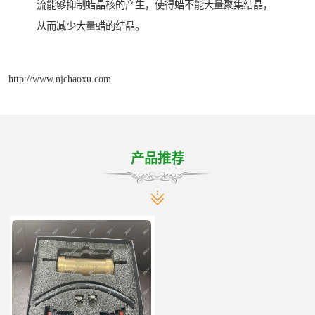
流能够抑制蜡晶核的产生，使得蜡不能大量聚集结晶，
从而减少大量蜡的结晶。
http://www.njchaoxu.com
产品推荐