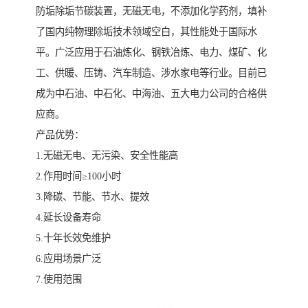
防垢除垢节碳装置，无磁无电，不添加化学药剂，填补
了国内纯物理除垢技术领域空白，其性能处于国际水
平。广泛应用于石油炼化、钢铁冶炼、电力、煤矿、化
工、供暖、压铸、汽车制造、涉水家电等行业。目前已
成为中石油、中石化、中海油、五大电力公司的合格供
应商。
产品优势：
1.无磁无电、无污染、安全性能高
2.作用时间≥100小时
3.降碳、节能、节水、提效
4.延长设备寿命
5.十年长效免维护
6.应用场景广泛
7.使用范围