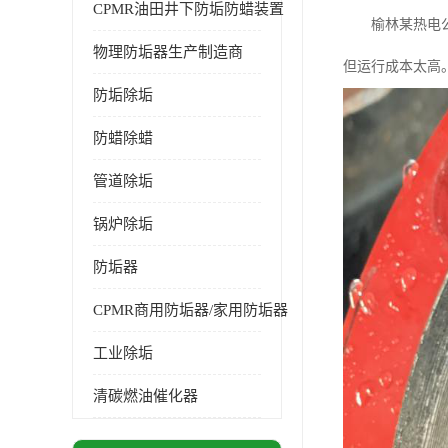
CPMR油田井下防垢防蜡装置
榆林某热电
物理防垢器生产制造商
但运行成本太高
防垢除垢
防蜡除蜡
管道除垢
锅炉除垢
防垢器
CPMR商用防垢器/家用防垢器
工业除垢
清碳燃油催化器