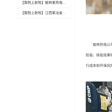
【案例上新啦】榆林某热电公司加装全智能防垢除垢设备
【案例上新啦】江西某冶金制造厂加装除垢设备
榆林热电公
防垢、除垢效果
行成本和环保风