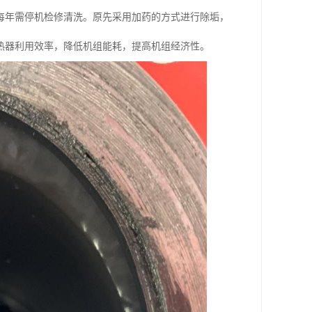
每年需停机检修清洗。原先采用加药的方式进行除垢，
热器利用效率，降低机组能耗，提高机组经济性。