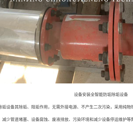
设备安装全智能防垢除垢设备
除垢设备其除垢、阻垢作用，无需外接电源、不产生二次污染，采用纯物
、减少管道堵塞、设备腐蚀、废液排放、污染环境和减少设备停运维护等