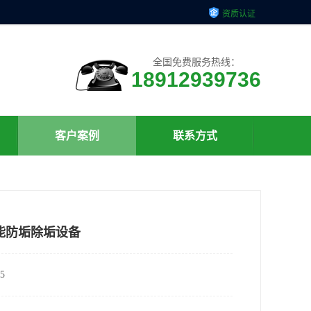
资质认证
全国免费服务热线：
18912939736
客户案例
联系方式
能防垢除垢设备
5