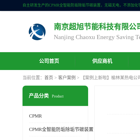
南京超旭节能科技有限公
公司首页
供应商机
当前位置：
首页
>
客户案例
> 【案例上新啦】榆林某热电公
产品分类
Product
CPMR
CPMR全智能防垢除垢节碳装置