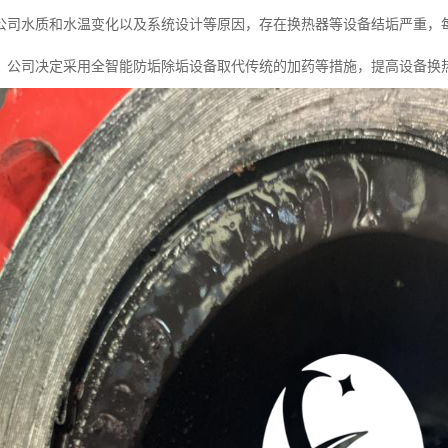
公司水质和水温变化以及系统设计等原因，存在换热器等设备结垢严重，
。公司决定采用全智能防垢除垢设备取代传统的加药等措施，提高设备换